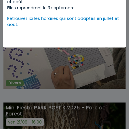
et août.
Elles reprendront le 3 septembre.
Retrouvez ici les horaires qui sont adaptés en juillet et
août.
Divers
Mini Fiesta PARK POETIK 2026 - Parc de
Forest
ven 21/08 - 16:00