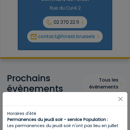
Rue du Curé 2
02 370 22 11
contact@forest.brussels
Prochains
Tous les
évènements
évènements
Mini Fiesta PARK POETIK 2026 - Parc de
Forest
Horaires d'été
ven 14/08 - 16:00
Permanences du jeudi soir - service Population :
Les permanences du jeudi soir n'ont pas lieu en juillet