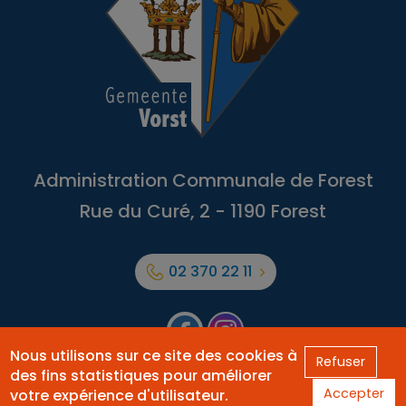
Administration Communale de Forest
Rue du Curé, 2 - 1190 Forest
02 370 22 11
Facebook
Forest
Nous utilisons sur ce site des cookies à
Refuser
des fins statistiques pour améliorer
Site officiel de la Commune de Forest - Webmaster
Accepter
votre expérience d'utilisateur.