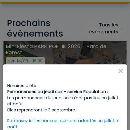
Prochains
Tous les
évènements
évènements
Mini Fiesta PARK POETIK 2026 - Parc de
Forest
ven 14/08 - 16:00
Horaires d'été
Permanences du jeudi soir - service Population :
Les permanences du jeudi soir n'ont pas lieu en juillet
et août.
Elles reprendront le 3 septembre.
Retrouvez ici les horaires qui sont adaptés en juillet et
août.