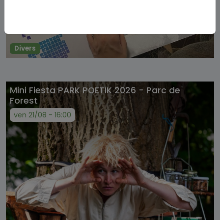
Divers
Mini Fiesta PARK POETIK 2026 - Parc de
Forest
ven 21/08 - 16:00