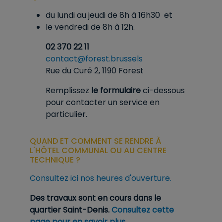
du lundi au jeudi de 8h à
16h30
et
le vendredi de 8h à 12h.
02 370 22 11
contact@forest.brussels
Rue du Curé 2, 1190 Forest
Remplissez
le formulaire
ci-dessous
pour contacter un service en
particulier
.
QUAND ET COMMENT SE RENDRE À
L'HÔTEL COMMUNAL OU AU CENTRE
TECHNIQUE ?
Consultez ici nos heures d'ouverture.
Des travaux sont en cours dans le
quartier Saint-Denis.
Consultez cette
page pour en savoir plus.