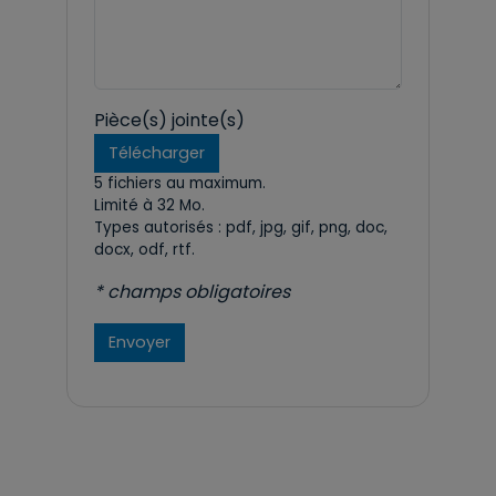
Pièce(s) jointe(s)
Télécharger
5 fichiers au maximum.
Limité à 32 Mo.
Types autorisés : pdf, jpg, gif, png, doc,
docx, odf, rtf.
* champs obligatoires