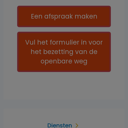
Call to action
Een afspraak maken
Vul het formulier in voor
het bezetting van de
openbare weg
Diensten