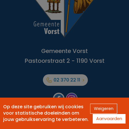
Gemeente Vorst
Pastoorstraat 2 - 1190 Vorst
02 370 22 11
Facebook
Forest
Op deze site gebruiken wij cookies
Weigeren
voor statistische doeleinden om
Aanvaarden
Officiële website van de Gemeente Vorst -
jouw gebruikservaring te verbeteren.
Webmaster
Caravane media