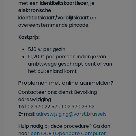
met een
identiteitskaartlezer
, je
elektronische
identiteitskaart/verblijfskaart
en
overeenstemmende
pincode.
Kostprijs:
5,10 € per gezin
10,20 € per persoon indien je van
ambtswege geschrapt bent of van
het buitenland komt
Problemen met online aanmelden?
Contacteer ons: dienst Bevolking -
adreswijziging
Tel:
02 370 22 57 of 02 370 26 62
E-mail:
adreswijziging@vorst.brussels
Hulp nodig
bij deze procedure? Ga dan
naar
een OCR (Openbare Computer