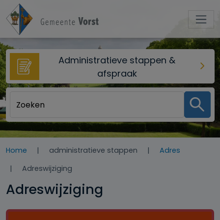
Overslaan en naar de inhoud gaan
Administratieve stappen &
afspraak
Home
administratieve stappen
Adres
Adreswijziging
Adreswijziging
Call to action