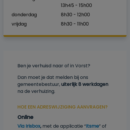
13h45 - 15h00
donderdag
8h30 - 12h00
vrijdag
8h30 - 11h00
Ben je verhuisd naar of in Vorst?
Dan moet je dat melden bij ons
gemeentebestuur,
uiterlijk 8 werkdagen
na de verhuizing.
HOE EEN ADRESWIJZIGING AANVRAGEN?
Online
Via Irisbox
,
met de applicatie “
Itsme
” of