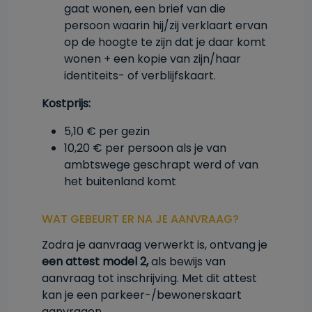
gaat wonen, een brief van die
persoon waarin hij/zij verklaart ervan
op de hoogte te zijn dat je daar komt
wonen + een kopie van zijn/haar
identiteits- of verblijfskaart.
Kostprijs:
5,10 € per gezin
10,20 € per persoon als je van
ambtswege geschrapt werd of van
het buitenland komt
WAT GEBEURT ER NA JE AANVRAAG?
Zodra je aanvraag verwerkt is, ontvang je
een attest model 2,
als bewijs van
aanvraag tot inschrijving. Met dit attest
kan je een parkeer-/bewonerskaart
aanvragen.