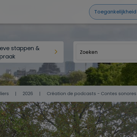
Toegankelijkheid
ieve stappen &
praak
liers
2026
Création de podcasts - Contes sonores