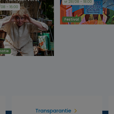
vr 28/08 - 18:00
/08 - 16:00
Festival
matie
Transparantie