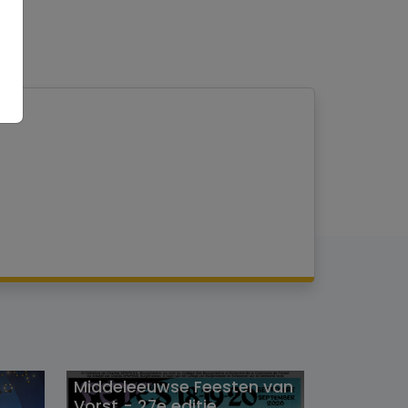
Middeleeuwse Feesten van
Vorst - 27e editie