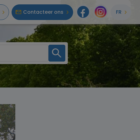
Contacteer ons
FR
Facebook
Instagr