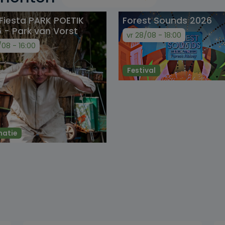
 Fiesta PARK POETIK
Forest Sounds 2026
 - Park van Vorst
vr 28/08 - 18:00
/08 - 16:00
Festival
matie