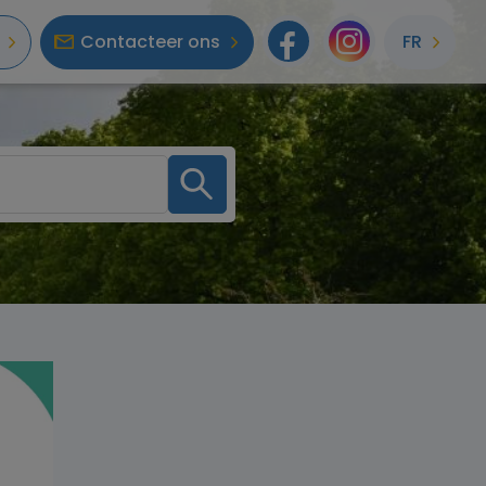
Contacteer ons
FR
Facebook
Instagr