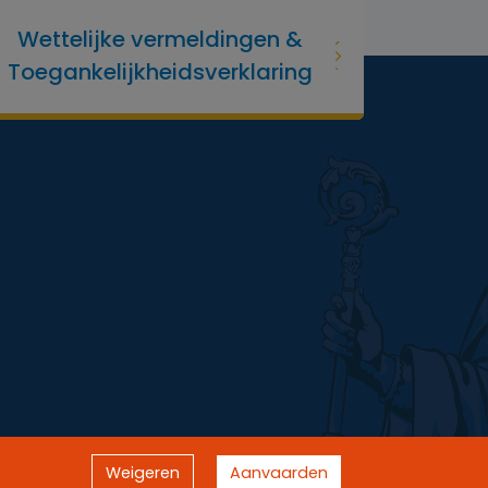
Wettelijke vermeldingen &
Toegankelijkheidsverklaring
Weigeren
Aanvaarden