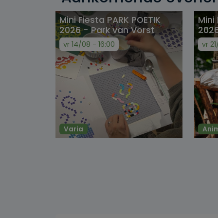
Mini Fiesta PARK POETIK
Mini
2026 - Park van Vorst
2026
vr 14/08 - 16:00
vr 21
Varia
Ani