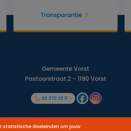
Transparantie
Gemeente Vorst
Pastoorstraat 2 - 1190 Vorst
02 370 22 11
Facebook
Forest
or statistische doeleinden om jouw