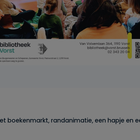
met boekenmarkt, randanimatie, een hapje en e