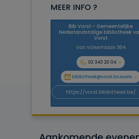
MEER INFO ?
Bib Vorst - Gemeentelijke
Nederlandstalige bibliotheek v
Vorst
Van Volxemlaan 364
02 343 20 04
bibliotheek@vorst.brussels
https://vorst.bibliotheek.be/
Aankomende evene