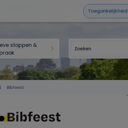
Toegankelijkheid
ieve stappen &
praak
Bibfeest