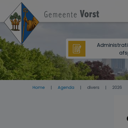
Overslaan en naar de inhoud gaan
Administrat
afs
Home
Agenda
divers
2026