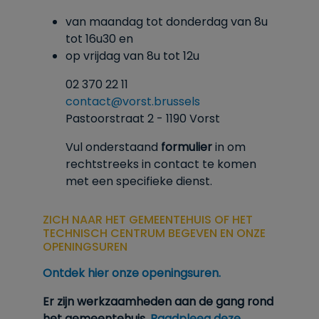
van maandag tot donderdag van 8u
tot
16u30
en
op vrijdag van 8u tot 12u
02 370 22 11
contact@vorst.brussels
Pastoorstraat 2 - 1190 Vorst
Vul onderstaand
formulier
in om
rechtstreeks in contact te komen
met een specifieke dienst.
ZICH NAAR HET GEMEENTEHUIS OF HET
TECHNISCH CENTRUM BEGEVEN EN ONZE
OPENINGSUREN
Ontdek hier onze openingsuren.
Er zijn werkzaamheden aan de gang rond
het gemeentehuis.
Raadpleeg deze