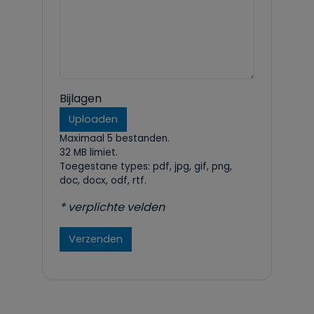
Bijlagen
Uploaden
Maximaal 5 bestanden.
32 MB limiet.
Toegestane types: pdf, jpg, gif, png,
doc, docx, odf, rtf.
* verplichte velden