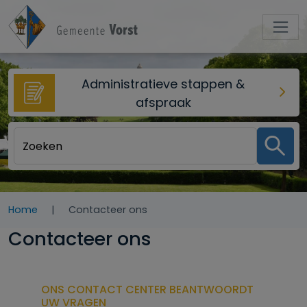
Overslaan en naar de inhoud gaan
Administratieve stappen &
afspraak
Home
Contacteer ons
Contacteer ons
ONS CONTACT CENTER BEANTWOORDT
UW VRAGEN