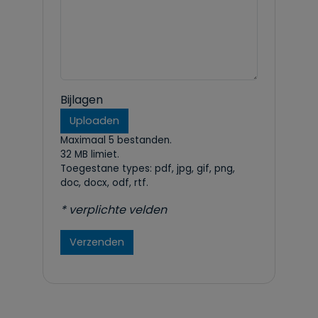
Bijlagen
Uploaden
Maximaal 5 bestanden.
32 MB limiet.
Toegestane types: pdf, jpg, gif, png,
doc, docx, odf, rtf.
* verplichte velden