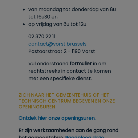
van maandag tot donderdag van 8u
tot
16u30
en
op vrijdag van 8u tot 12u
02 370 22 11
contact@vorst.brussels
Pastoorstraat 2 - 1190 Vorst
Vul onderstaand
formulier
in om
rechtstreeks in contact te komen
met een specifieke dienst.
ZICH NAAR HET GEMEENTEHUIS OF HET
TECHNISCH CENTRUM BEGEVEN EN ONZE
OPENINGSUREN
Ontdek hier onze openingsuren.
Er zijn werkzaamheden aan de gang rond
het gemeentehuis.
Raadpleeg deze