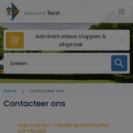
Overslaan en naar de inhoud gaan
Administratieve stappen &
afspraak
Home
Contacteer ons
Contacteer ons
ONS CONTACT CENTER BEANTWOORDT
UW VRAGEN