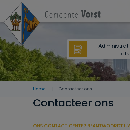
Overslaan en naar de inhoud gaan
Administrat
afs
Home
Contacteer ons
Contacteer ons
ONS CONTACT CENTER BEANTWOORDT U