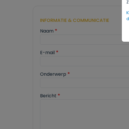
Z
K
d
INFORMATIE & COMMUNICATIE
Naam
E-mail
Onderwerp
Bericht