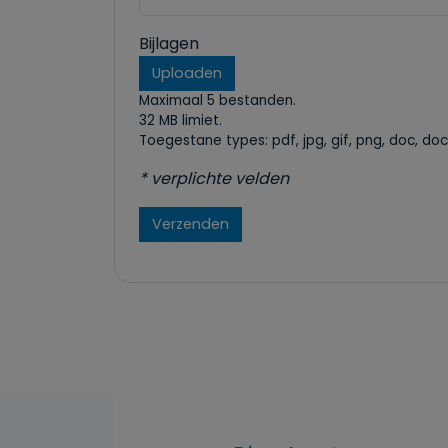
Bijlagen
Uploaden
Maximaal 5 bestanden.
32 MB limiet.
Toegestane types: pdf, jpg, gif, png, doc, docx
* verplichte velden