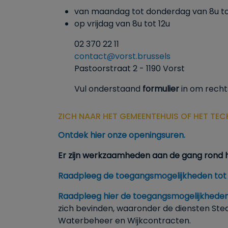
van maandag tot donderdag van 8u t
op vrijdag van 8u tot 12u
02 370 22 11
contact@vorst.brussels
Pastoorstraat 2 - 1190 Vorst
Vul onderstaand
formulier
in om recht
ZICH NAAR HET GEMEENTEHUIS OF HET TE
Ontdek hier onze openingsuren.
Er zijn werkzaamheden aan de gang rond 
Raadpleeg de toegangsmogelijkheden tot
Raadpleeg hier de toegangsmogelijkheden
zich bevinden, waaronder de diensten Ste
Waterbeheer en Wijkcontracten.