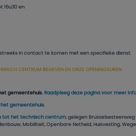
ot
16u30
en
streeks in contact te komen met een specifieke dienst.
CHNISCH CENTRUM BEGEVEN EN ONZE OPENINGSUREN
het gemeentehuis.
Raadpleeg deze pagina voor meer inf
 het gemeentehuis.
 tot het technisch centrum
, gelegen Brusselsesteenweg 
denbouw, Mobiliteit, Openbare Netheid, Huisvesting, Weg