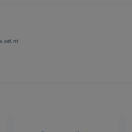
, odf, rtf.