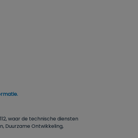
ormatie.
112, waar de technische diensten
en, Duurzame Ontwikkeling,