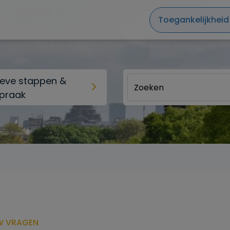
Toegankelijkheid
ieve stappen &
praak
W VRAGEN