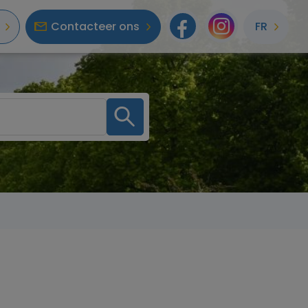
Contacteer ons
FR
Facebook
Instagr