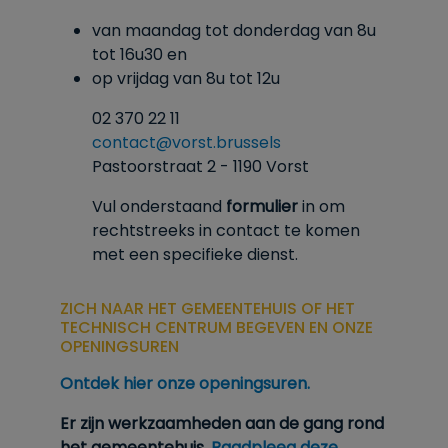
van maandag tot donderdag van 8u
tot
16u30
en
op vrijdag van 8u tot 12u
02 370 22 11
contact@vorst.brussels
Pastoorstraat 2 - 1190 Vorst
Vul onderstaand
formulier
in om
rechtstreeks in contact te komen
met een specifieke dienst.
ZICH NAAR HET GEMEENTEHUIS OF HET
TECHNISCH CENTRUM BEGEVEN EN ONZE
OPENINGSUREN
Ontdek hier onze openingsuren.
Er zijn werkzaamheden aan de gang rond
het gemeentehuis.
Raadpleeg deze