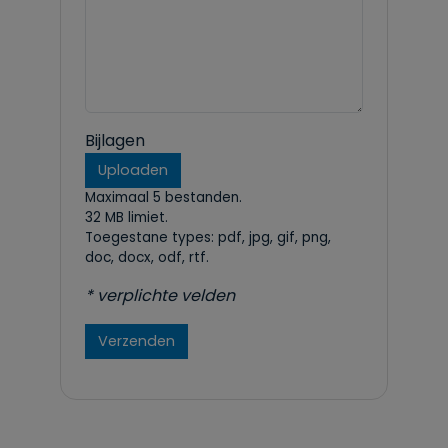
Bijlagen
Uploaden
Maximaal 5 bestanden.
32 MB limiet.
Toegestane types: pdf, jpg, gif, png,
doc, docx, odf, rtf.
* verplichte velden