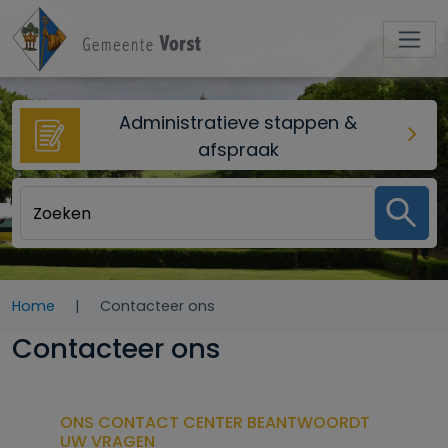
Overslaan en naar de inhoud gaan
Administratieve stappen &
afspraak
Home
Contacteer ons
Contacteer ons
ONS CONTACT CENTER BEANTWOORDT
UW VRAGEN