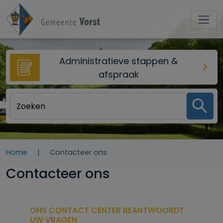
Overslaan en naar de inhoud gaan
Administratieve stappen &
afspraak
Home
Contacteer ons
Contacteer ons
ONS CONTACT CENTER BEANTWOORDT
UW VRAGEN