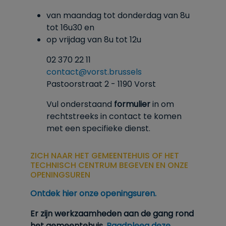
van maandag tot donderdag van 8u
tot
16u30
en
op vrijdag van 8u tot 12u
02 370 22 11
contact@vorst.brussels
Pastoorstraat 2 - 1190 Vorst
Vul onderstaand
formulier
in om
rechtstreeks in contact te komen
met een specifieke dienst.
ZICH NAAR HET GEMEENTEHUIS OF HET
TECHNISCH CENTRUM BEGEVEN EN ONZE
OPENINGSUREN
Ontdek hier onze openingsuren.
Er zijn werkzaamheden aan de gang rond
het gemeentehuis.
Raadpleeg deze