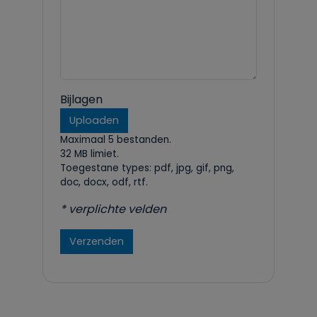
Bijlagen
Uploaden
Maximaal 5 bestanden.
32 MB limiet.
Toegestane types: pdf, jpg, gif, png,
doc, docx, odf, rtf.
* verplichte velden