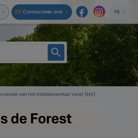
Contacteer ons
FR
Facebook
Instagr
ncessie van het InitiatievenHuis Vorst (IHV)