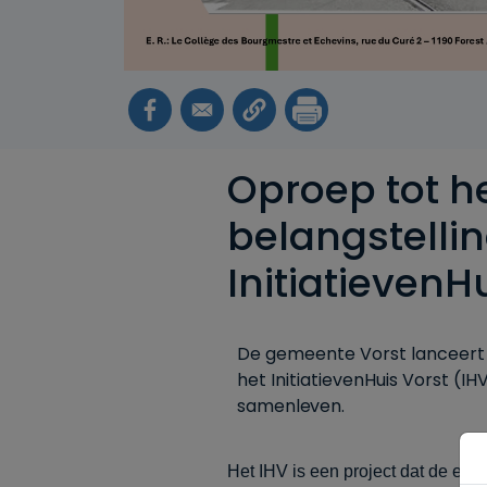
Oproep tot he
belangstelli
InitiatievenH
De gemeente Vorst lanceert
het InitiatievenHuis Vorst (IH
samenleven.
Het IHV is een project dat de ec