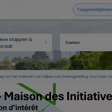
Toegankelijkheid
ieve stappen &
praak
p tot het indienen van blijken van belangstelling voor haar co