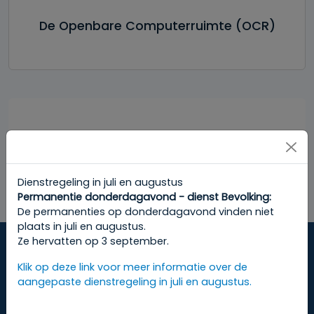
De Openbare Computerruimte (OCR)
Diensten
Dienstregeling in juli en augustus
Permanentie donderdagavond - dienst Bevolking:
De permanenties op donderdagavond vinden niet
Transparantie
plaats in juli en augustus.
Ze hervatten op 3 september.
Klik op deze link voor meer informatie over de
aangepaste dienstregeling in juli en augustus.
Wettelijke vermeldingen &