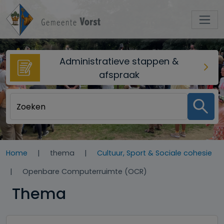
Overslaan en naar de inhoud gaan
Administratieve stappen &
afspraak
Home
thema
Cultuur, Sport & Sociale cohesie
Openbare Computerruimte (OCR)
Thema