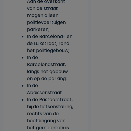
Aan de overkant
van de straat
mogen alleen
politievoertuigen
parkeren;
In de Barcelona- en
de Luikstraat, rond
het politiegebouw;
In de
Barcelonastraat,
langs het gebouw
en op de parking;
In de
Abdissenstraat
In de Pastoorstraat,
bij de fietsenstalling,
rechts van de
hoofdingang van
het gemeentehuis.