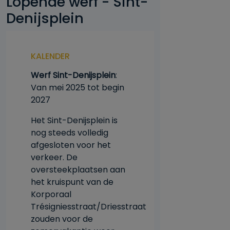
Lopende werf - Sint-
Denijsplein
KALENDER
Werf Sint-Denijsplein
:
Van mei 2025 tot begin
2027
Het Sint-Denijsplein is
nog steeds volledig
afgesloten voor het
verkeer. De
oversteekplaatsen aan
het kruispunt van de
Korporaal
Trésigniesstraat/Driesstraat
zouden voor de