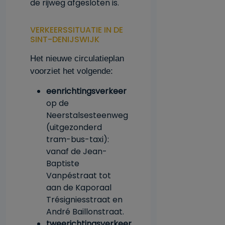
de rijweg afgesloten is.
VERKEERSSITUATIE IN DE
SINT-DENIJSWIJK
Het nieuwe circulatieplan
voorziet het volgende:
eenrichtingsverkeer
op de
Neerstalsesteenweg
(uitgezonderd
tram-bus-taxi):
vanaf de Jean-
Baptiste
Vanpéstraat tot
aan de Kaporaal
Trésigniesstraat en
André Baillonstraat.
tweerichtingsverkeer