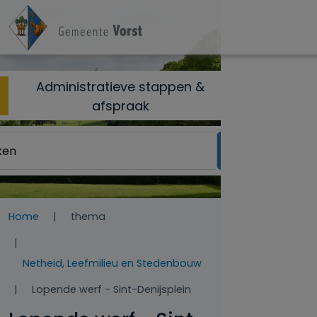
Overslaan en naar de inhoud gaan
Administratieve stappen &
afspraak
Home
thema
Netheid, Leefmilieu en Stedenbouw
Lopende werf - Sint-Denijsplein