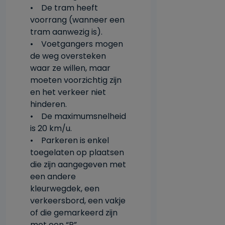
• De tram heeft
voorrang (wanneer een
tram aanwezig is).
• Voetgangers mogen
de weg oversteken
waar ze willen, maar
moeten voorzichtig zijn
en het verkeer niet
hinderen.
• De maximumsnelheid
is 20 km/u.
• Parkeren is enkel
toegelaten op plaatsen
die zijn aangegeven met
een andere
kleurwegdek, een
verkeersbord, een vakje
of die gemarkeerd zijn
met een “P”.