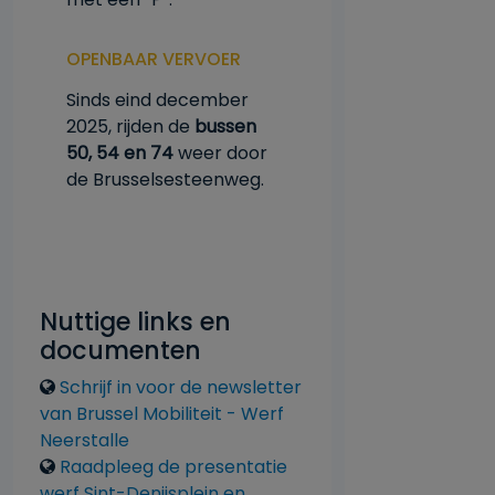
OPENBAAR VERVOER
Sinds eind december
2025, rijden de
bussen
50, 54 en 74
weer door
de Brusselsesteenweg.
Nuttige links en
documenten
Liens
Schrijf in voor de newsletter
van Brussel Mobiliteit - Werf
Neerstalle
Raadpleeg de presentatie
werf Sint-Denijsplein en