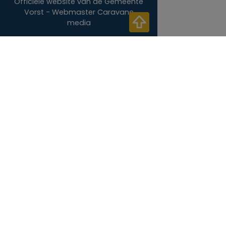
Officiële website van de Gemeente
Vorst - Webmaster
Caravane
media