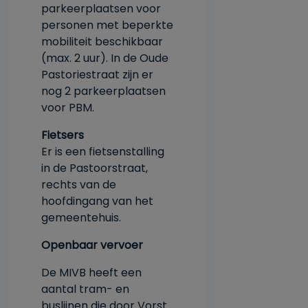
parkeerplaatsen voor
personen met beperkte
mobiliteit beschikbaar
(max. 2 uur). In de Oude
Pastoriestraat zijn er
nog 2 parkeerplaatsen
voor PBM.
Fietsers
Er is een fietsenstalling
in de Pastoorstraat,
rechts van de
hoofdingang van het
gemeentehuis.
Openbaar vervoer
De MIVB heeft een
aantal tram- en
buslijnen die door Vorst