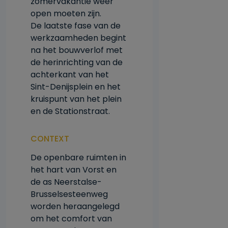
zomervakantie weer
open moeten zijn.
De laatste fase van de
werkzaamheden begint
na het bouwverlof met
de herinrichting van de
achterkant van het
Sint-Denijsplein en het
kruispunt van het plein
en de Stationstraat.
CONTEXT
De openbare ruimten in
het hart van Vorst en
de as Neerstalse-
Brusselsesteenweg
worden heraangelegd
om het comfort van