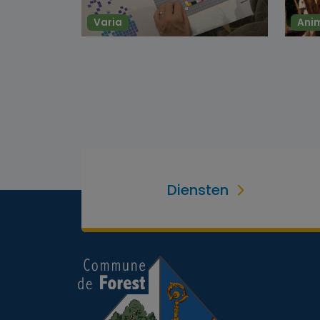
Varia
Ani
Diensten