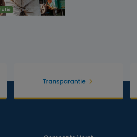
matie
Transparantie