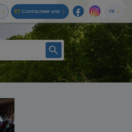
Contacteer ons
FR
Facebook
Instagr