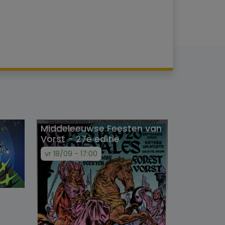
Middeleeuwse Feesten van
Vorst - 27e editie
vr 18/09 - 17:00