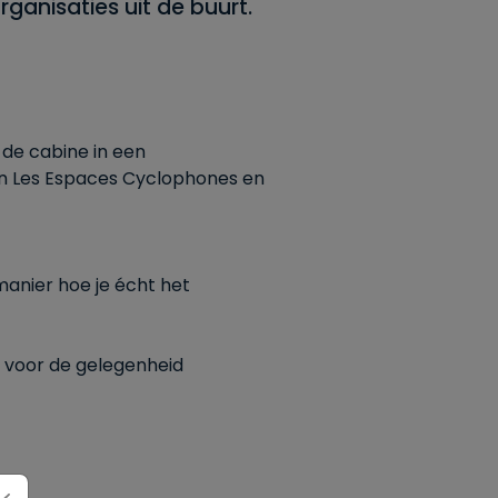
ganisaties uit de buurt.
 de cabine in een
van Les Espaces Cyclophones en
anier hoe je écht het
e voor de gelegenheid