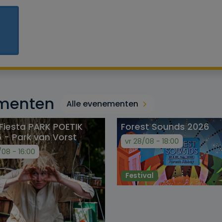
menten
Alle evenementen
 Fiesta PARK POETIK
Forest Sounds 2026
 - Park van Vorst
vr 28/08 - 18:00
/08 - 16:00
Festival